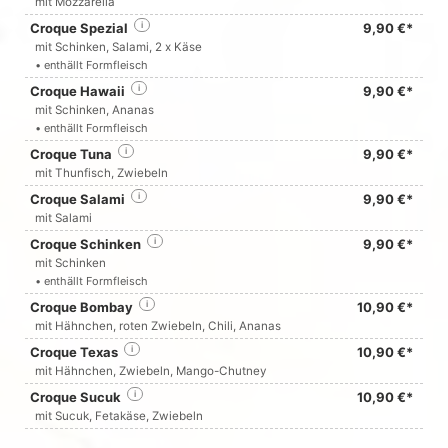
mit Mozzarella
Croque Spezial
i
9,90 €*
mit Schinken, Salami, 2 x Käse
• enthällt Formfleisch
Croque Hawaii
i
9,90 €*
mit Schinken, Ananas
• enthällt Formfleisch
Croque Tuna
i
9,90 €*
mit Thunfisch, Zwiebeln
Croque Salami
i
9,90 €*
mit Salami
Croque Schinken
i
9,90 €*
mit Schinken
• enthällt Formfleisch
Croque Bombay
i
10,90 €*
mit Hähnchen, roten Zwiebeln, Chili, Ananas
Croque Texas
i
10,90 €*
mit Hähnchen, Zwiebeln, Mango-Chutney
Croque Sucuk
i
10,90 €*
mit Sucuk, Fetakäse, Zwiebeln