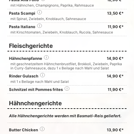
mit Hähnchen, Champignons, Paprika, Rahmsauce
Pasta Scampi
i
13,50 €*
mit Spinat, Zwiebeln, Knoblauch, Sahnesauce
Pasta Italiano
i
11,90 €*
mit Kirschtomaten, Zwiebeln, Knoblauch, Rucola, Sahnesauce
Fleischgerichte
Hähnchenpfanne
i
14,90 €*
mit geschnetzeltem Hähnchenbrustfilet, Brokkoli, Zwiebeln, Paprika
in Curry-Sahnesauce, dazu 1 x Beilage nach Wahl und Salat
Rinder Gulasch
i
14,90 €*
mit 1 x Beilage nach Wahl und Salat
Schnitzel mit Pommes frites
i
11,90 €*
Hähnchengerichte
Alle Hähnchengerichte werden mit Basmati-Reis geliefert.
Butter Chicken
i
13,90 €*