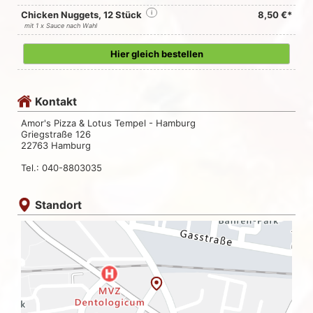
Chicken Nuggets, 12 Stück
i
8,50 €*
mit 1 x Sauce nach Wahl
Hier gleich bestellen
Kontakt
Amor's Pizza & Lotus Tempel - Hamburg
Griegstraße 126
22763 Hamburg
Tel.: 040-8803035
Standort