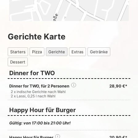
Gerichte Karte
Starters
Pizza
Gerichte
Extras
Getränke
Dessert
Dinner for TWO
Dinner for TWO, für 2 Personen
i
28,90 €*
2 x indische Gerichte nach Wahl
2 x Lassi, 0,25 l nach Wahl
Happy Hour für Burger
Gültig: von 17:00 bis 21:00 Uhr!
Happy Hour für Burger
i
20,90 €*