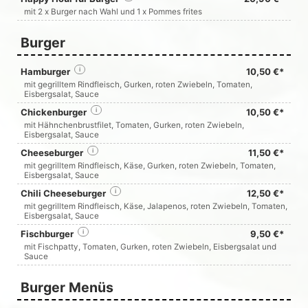
mit 2 x Burger nach Wahl und 1 x Pommes frites
Burger
Hamburger
i
10,50 €*
mit gegrilltem Rindfleisch, Gurken, roten Zwiebeln, Tomaten,
Eisbergsalat, Sauce
Chickenburger
i
10,50 €*
mit Hähnchenbrustfilet, Tomaten, Gurken, roten Zwiebeln,
Eisbergsalat, Sauce
Cheeseburger
i
11,50 €*
mit gegrilltem Rindfleisch, Käse, Gurken, roten Zwiebeln, Tomaten,
Eisbergsalat, Sauce
Chili Cheeseburger
i
12,50 €*
mit gegrilltem Rindfleisch, Käse, Jalapenos, roten Zwiebeln, Tomaten,
Eisbergsalat, Sauce
Fischburger
i
9,50 €*
mit Fischpatty, Tomaten, Gurken, roten Zwiebeln, Eisbergsalat und
Sauce
Burger Menüs