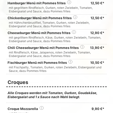
Hamburger Menü mit Pommes frites
i
12,50 €*
mit gegrilltem Rindfleisch, Gurken, roten Zwiebeln, Tomaten,
Eisbergsalat und Sauce, dazu Pommes frites
Chickenburger Menü mit Pommes frites
i
12,50 €*
mit Hähnchenbrustfilet, Tomaten, Gurken, roten Zwiebeln,
Eisbergsalat und Sauce, dazu Pommes frites
Cheeseburger Menü mit Pommes frites
i
12,90 €*
mit gegrilltem Rindfleisch, Käse, Gurken, roten Zwiebeln, Tomaten,
Eisbergsalat und Sauce, dazu Pommes frites
Chili Cheeseburger Menü mit Pommes frites
i
13,90 €*
mit Rindfleisch, Käse, Jalapenos, roten Zwiebeln, Tomaten,
Eisbergsalat und Sauce, dazu Pommes frites
Fischburger Menü mit Pommes frites
i
10,50 €*
mit Fischpatty, Tomaten, Gurken, roten Zwiebeln, Eisbergsalat und
Sauce, dazu Pommes frites
Croques
Alle Croques werden mit Tomaten, Gurken, Goudakäse,
Eisbergsalat und 1 x Sauce nach Wahl belegt.
Croque Mozzarella
i
9,90 €*